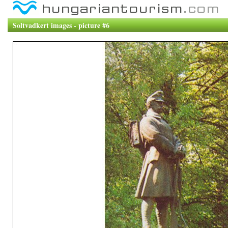
Soltvadkert images - picture #6