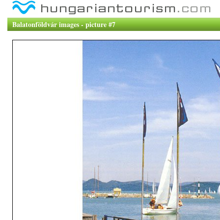
Balatonföldvár images - picture #7