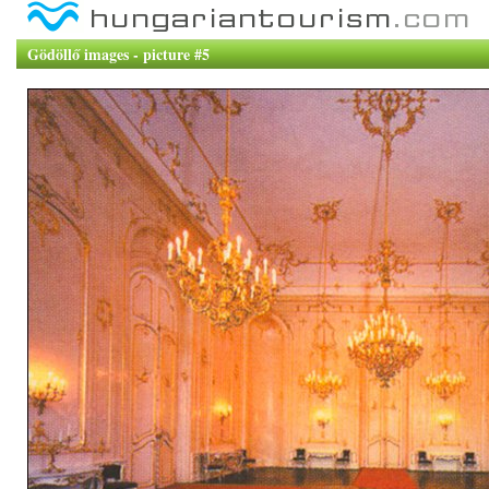
Gödöllő images - picture #5