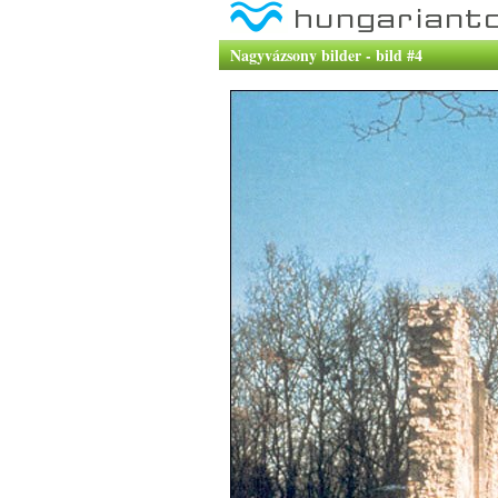
Nagyvázsony bilder - bild #4