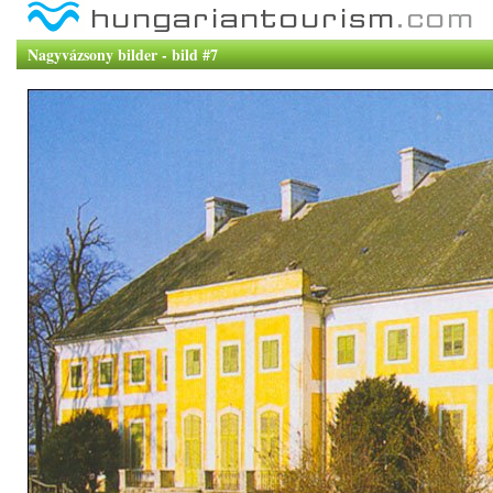
Nagyvázsony bilder - bild #7