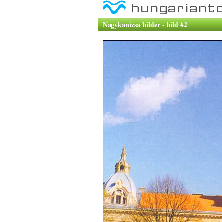
Nagykanizsa bilder - bild #2