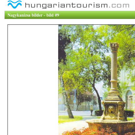
Nagykanizsa bilder - bild #9