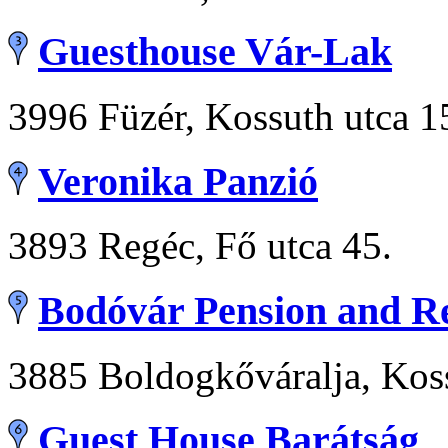
Guesthouse Vár-Lak
3996 Füzér, Kossuth utca 1
Veronika Panzió
3893 Regéc, Fő utca 45.
Bodóvár Pension and R
3885 Boldogkőváralja, Kos
Guest House Barátság