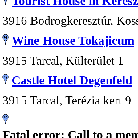
Tourist House in Keres
3916 Bodrogkeresztúr, Koss
Wine House Tokajicum
3915 Tarcal, Külterület 1
Castle Hotel Degenfeld
3915 Tarcal, Terézia kert 9
Fatal error
: Call to a me