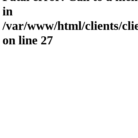
in
/var/www/html/clients/cl
on line
27