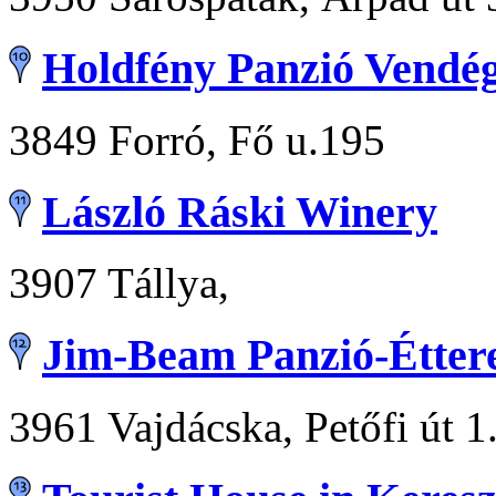
Holdfény Panzió Vendég
3849 Forró, Fő u.195
László Ráski Winery
3907 Tállya,
Jim-Beam Panzió-Étter
3961 Vajdácska, Petőfi út 1