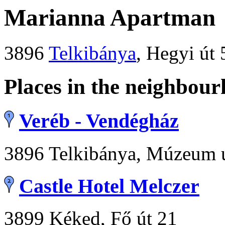
Marianna Apartman
3896
Telkibánya
, Hegyi út 
Places in the neighbou
Veréb - Vendégház
3896 Telkibánya, Múzeum 
Castle Hotel Melczer
3899 Kéked, Fő út 21