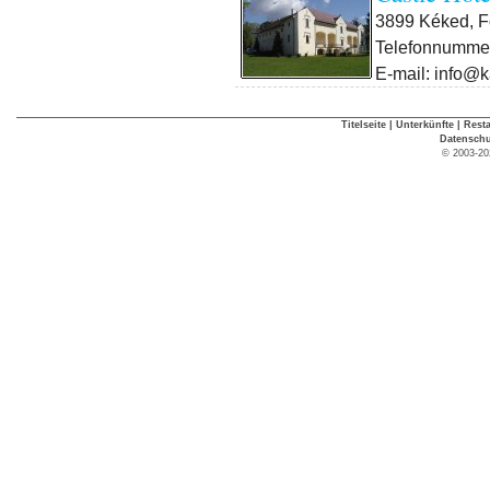
3899 Kéked, F
Telefonnummer
E-mail: info@k
Titelseite
|
Unterkünfte
|
Rest
Datenschu
© 2003-20