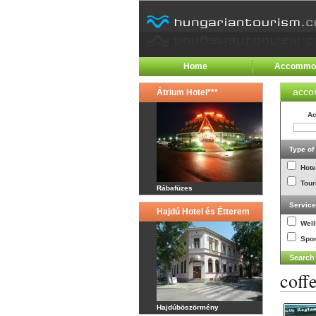
Home
Accommod
acco
Átrium Hotel***
Ac
Type o
Hote
Tour
Rábafüzes
Servic
Hajdú Hotel és Étterem
Wel
Spor
coff
Hajdúböszörmény