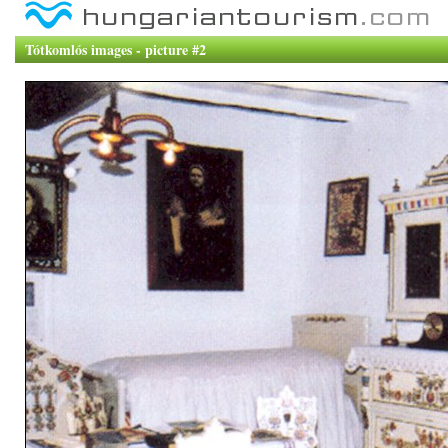
Tótkomlós images - picture #2