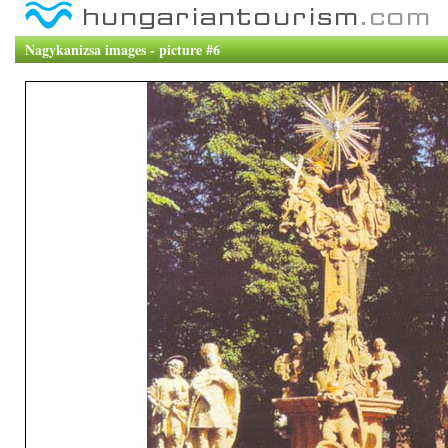
Nagykanizsa images - picture #6