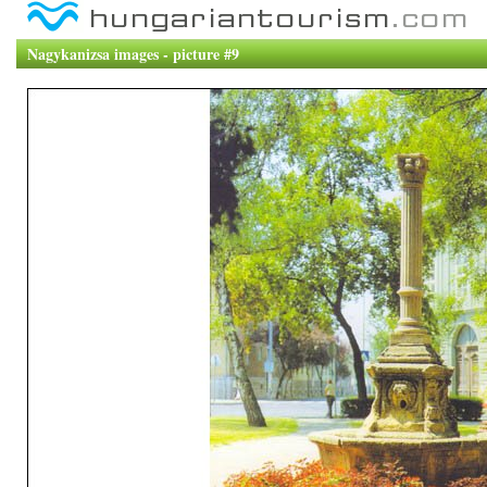
Nagykanizsa images - picture #9