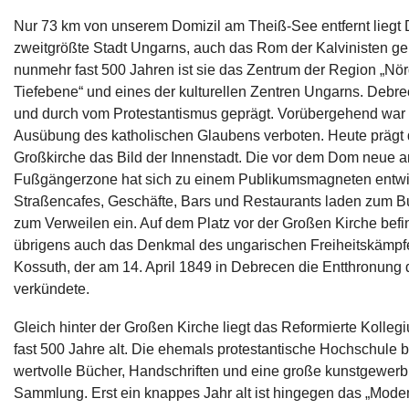
Nur 73 km von unserem Domizil am Theiß-See entfernt liegt 
zweitgrößte Stadt Ungarns, auch das Rom der Kalvinisten ge
nunmehr fast 500 Jahren ist sie das Zentrum der Region „Nör
Tiefebene“ und eines der kulturellen Zentren Ungarns. Debre
und durch vom Protestantismus geprägt. Vorübergehend war 
Ausübung des katholischen Glaubens verboten. Heute prägt 
Großkirche das Bild der Innenstadt. Die vor dem Dom neue a
Fußgängerzone hat sich zu einem Publikumsmagneten entwic
Straßencafes, Geschäfte, Bars und Restaurants laden zum 
zum Verweilen ein. Auf dem Platz vor der Großen Kirche befi
übrigens auch das Denkmal des ungarischen Freiheitskämpf
Kossuth, der am 14. April 1849 in Debrecen die Entthronung
verkündete.
Gleich hinter der Großen Kirche liegt das Reformierte Kollegi
fast 500 Jahre alt. Die ehemals protestantische Hochschule 
wertvolle Bücher, Handschriften und eine große kunstgewerb
Sammlung. Erst ein knappes Jahr alt ist hingegen das „Mod