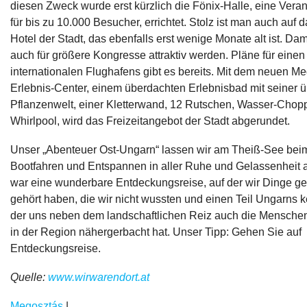
diesen Zweck wurde erst kürzlich die Fönix-Halle, eine Veran
für bis zu 10.000 Besucher, errichtet. Stolz ist man auch auf d
Hotel der Stadt, das ebenfalls erst wenige Monate alt ist. Da
auch für größere Kongresse attraktiv werden. Pläne für eine
internationalen Flughafens gibt es bereits. Mit dem neuen Me
Erlebnis-Center, einem überdachten Erlebnisbad mit seiner 
Pflanzenwelt, einer Kletterwand, 12 Rutschen, Wasser-Chop
Whirlpool, wird das Freizeitangebot der Stadt abgerundet.
Unser „Abenteuer Ost-Ungarn“ lassen wir am Theiß-See be
Bootfahren und Entspannen in aller Ruhe und Gelassenheit 
war eine wunderbare Entdeckungsreise, auf der wir Dinge g
gehört haben, die wir nicht wussten und einen Teil Ungarns 
der uns neben dem landschaftlichen Reiz auch die Menschen
in der Region nähergerbacht hat. Unser Tipp: Gehen Sie auf
Entdeckungsreise.
Quelle:
www.wirwarendort.at
Megosztás
|