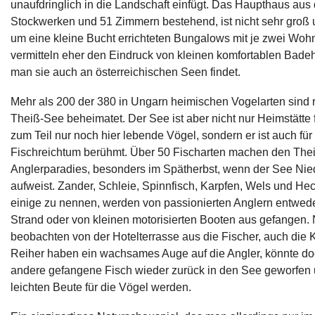
unaufdringlich in die Landschaft einfügt. Das Haupthaus aus 
Stockwerken und 51 Zimmern bestehend, ist nicht sehr groß
um eine kleine Bucht errichteten Bungalows mit je zwei Woh
vermitteln eher den Eindruck von kleinen komfortablen Bade
man sie auch an österreichischen Seen findet.
Mehr als 200 der 380 in Ungarn heimischen Vogelarten sind
Theiß-See beheimatet. Der See ist aber nicht nur Heimstätte f
zum Teil nur noch hier lebende Vögel, sondern er ist auch für
Fischreichtum berühmt. Über 50 Fischarten machen den The
Anglerparadies, besonders im Spätherbst, wenn der See Nie
aufweist. Zander, Schleie, Spinnfisch, Karpfen, Wels und Hec
einige zu nennen, werden von passionierten Anglern entwede
Strand oder von kleinen motorisierten Booten aus gefangen. N
beobachten von der Hotelterrasse aus die Fischer, auch die 
Reiher haben ein wachsames Auge auf die Angler, könnte do
andere gefangene Fisch wieder zurück in den See geworfen 
leichten Beute für die Vögel werden.