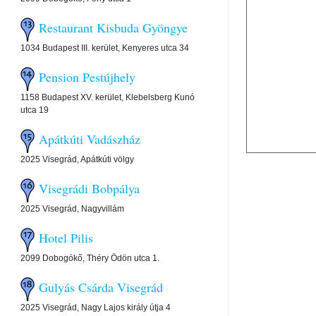
Restaurant Kisbuda Gyöngye
1034 Budapest III. kerület, Kenyeres utca 34
Pension Pestújhely
1158 Budapest XV. kerület, Klebelsberg Kunó
utca 19
Apátkúti Vadászház
2025 Visegrád, Apátkúti völgy
Visegrádi Bobpálya
2025 Visegrád, Nagyvillám
Hotel Pilis
2099 Dobogókő, Théry Ödön utca 1.
Gulyás Csárda Visegrád
2025 Visegrád, Nagy Lajos király útja 4