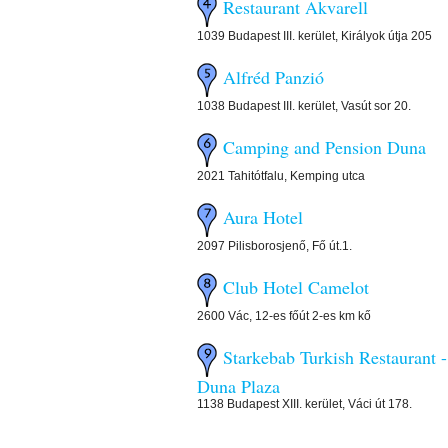
Restaurant Akvarell
1039 Budapest III. kerület, Királyok útja 205
Alfréd Panzió
1038 Budapest III. kerület, Vasút sor 20.
Camping and Pension Duna
2021 Tahitótfalu, Kemping utca
Aura Hotel
2097 Pilisborosjenő, Fő út.1.
Club Hotel Camelot
2600 Vác, 12-es főút 2-es km kő
Starkebab Turkish Restaurant -
Duna Plaza
1138 Budapest XIII. kerület, Váci út 178.