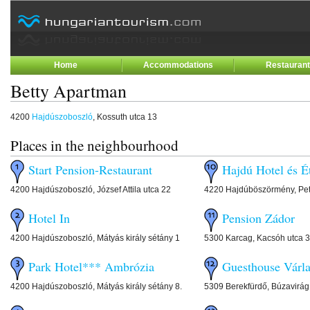
Home
Accommodations
Restauran
Betty Apartman
4200
Hajdúszoboszló
, Kossuth utca 13
Places in the neighbourhood
Start Pension-Restaurant
Hajdú Hotel és É
4200 Hajdúszoboszló, József Attila utca 22
4220 Hajdúböszörmény, Pető
Hotel In
Pension Zádor
4200 Hajdúszoboszló, Mátyás király sétány 1
5300 Karcag, Kacsóh utca 3
Park Hotel*** Ambrózia
Guesthouse Várl
4200 Hajdúszoboszló, Mátyás király sétány 8.
5309 Berekfürdő, Búzavirág