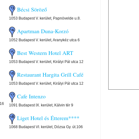
Bécsi Söröző
1053 Budapest V. kerület, Papnövelde u.8.
Apartman Duna-Korzó
1052 Budapest V. kerület, Aranykéz utca 6
Best Western Hotel ART
1053 Budapest V. kerület, Királyi Pál utca 12
Restaurant Hargita Grill Café
1053 Budapest V. kerület, Királyi Pál utca 12
Cafe Intenzo
-16
1091 Budapest IX. kerület, Kálvin tér 9
Liget Hotel és Étterem****
1068 Budapest VI. kerület, Dózsa Gy. út.106