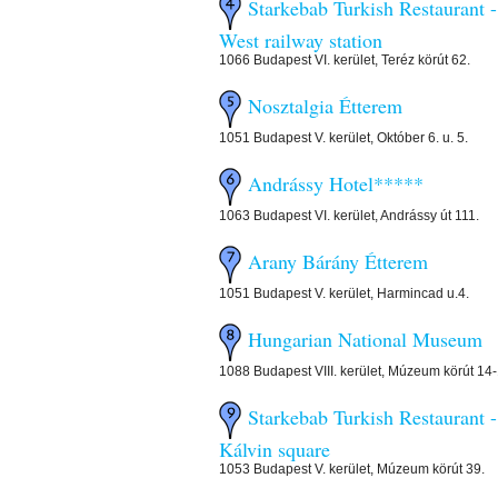
Starkebab Turkish Restaurant -
West railway station
1066 Budapest VI. kerület, Teréz körút 62.
Nosztalgia Étterem
1051 Budapest V. kerület, Október 6. u. 5.
Andrássy Hotel*****
1063 Budapest VI. kerület, Andrássy út 111.
Arany Bárány Étterem
1051 Budapest V. kerület, Harmincad u.4.
Hungarian National Museum
1088 Budapest VIII. kerület, Múzeum körút 14
Starkebab Turkish Restaurant -
Kálvin square
1053 Budapest V. kerület, Múzeum körút 39.