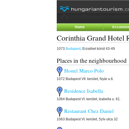
Home
Accommod
Corinthia Grand Hotel 
1073
Budapest
, Erzsébet körút 43-49
Places in the neighbourhood
Hostel Marco Polo
1072 Budapest VII. kerület, Nyár u.6.
Residence Isabella
1064 Budapest VI. kerület, Izabella u. 61.
Restaurant Chez Daniel
1063 Budapest VI. kerület, Szív utca 32