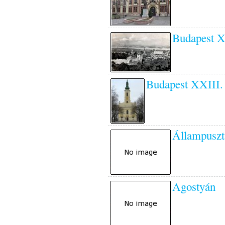
Budapest X
Budapest XXIII. 
Állampuszt
Agostyán