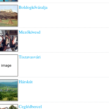
Boldogkőváralja
Mezőkövesd
Tiszavasvári
Hárskút
Ceglédbercel